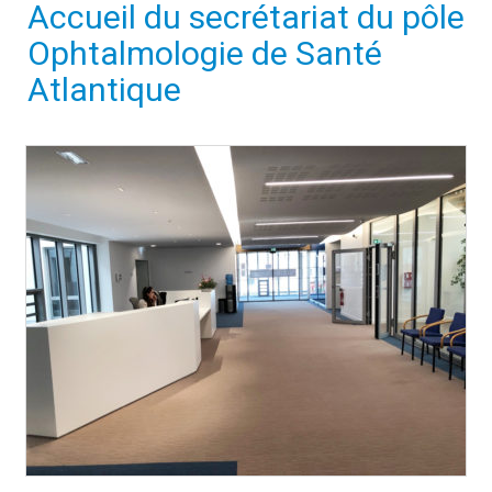
Accueil du secrétariat du pôle
Ophtalmologie de Santé
Atlantique