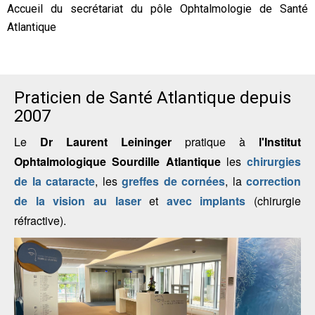
Accueil du secrétariat du pôle Ophtalmologie de Santé
Atlantique
Praticien de Santé Atlantique depuis
2007
Le
Dr Laurent Leininger
pratique à
l'Institut
Ophtalmologique Sourdille Atlantique
les
chirurgies
de la cataracte
, les
greffes de cornées
, la
correction
de la vision au laser
et
avec implants
(chirurgie
réfractive).