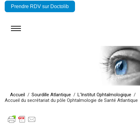
Prendre RDV sur Doctolib
Accueil
Sourdille Atlantique
L’Institut Ophtalmologique
Accueil du secrétariat du pôle Ophtalmologie de Santé Atlantique