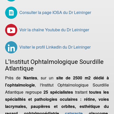
Consulter la page IOSA du Dr Leininger
Voir la chaîne Youtube du Dr Leininger
Visiter le profil LinkedIn du Dr Leininger
L'Institut Ophtalmologique Sourdille
Atlantique
Près de
Nantes
, sur un
site de 2500 m2 dédié à
l'ophtalmologie
, l'Institut Ophtalmologique Sourdille
Atlantique regroupe
25 spécialistes
traitant
toutes les
spécialités et pathologies oculaires : rétine, voies
lacrymales, paupières et orbites, esthétique du
regard, ophtalmopédiatrie,
cataracte
, glaucome,