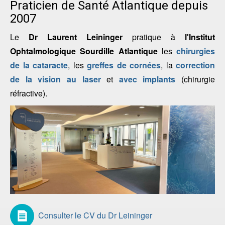
Praticien de Santé Atlantique depuis
2007
Le
Dr Laurent Leininger
pratique à
l'Institut
Ophtalmologique Sourdille Atlantique
les
chirurgies
de la cataracte
, les
greffes de cornées
, la
correction
de la vision au laser
et
avec implants
(chirurgie
réfractive).
Consulter le CV du Dr Leininger