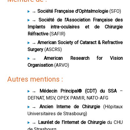
→ Société Française d’Ophtalmologie
(SFO)
→ Société de l’Association Française des
Implants intra-oculaires et de Chirurgie
Réfractive
(SAFIR)
→ American Society of Cataract & Refractive
Surgery
(ASCRS)
→ American Research for Vision
Organisation
(ARVO)
Autres mentions :
→ Médecin Principal® (CDT) du SSA
–
DEFNAT, MSV, OPEX PAMIR, NATO-AFG
→ Ancien Interne de Chirurgie
(Hôpitaux
Universitaires de Strasbourg)
→ Lauréat de l’Internat de Chirurgie
du CHU
de Strasbourg