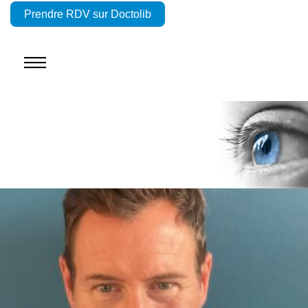
Prendre RDV sur Doctolib