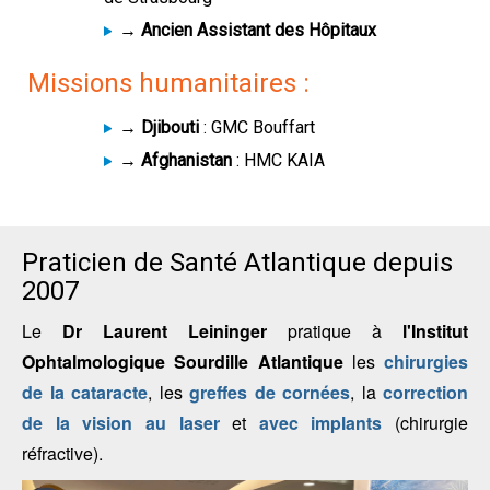
→ Ancien Assistant des Hôpitaux
Missions humanitaires :
→ Djibouti
: GMC Bouffart
→ Afghanistan
: HMC KAIA
Praticien de Santé Atlantique depuis
2007
Le
Dr Laurent Leininger
pratique à
l'Institut
Ophtalmologique Sourdille Atlantique
les
chirurgies
de la cataracte
, les
greffes de cornées
, la
correction
de la vision au laser
et
avec implants
(chirurgie
réfractive).