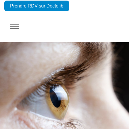
Prendre RDV sur Doctolib