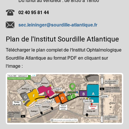
Du lundi au vendredi : de 8h30 à 18h00
02 40 95 81 44
sec.leininger@sourdille-atlantique.fr
Plan de l'Institut Sourdille Atlantique
Télécharger le plan complet de l'Institut Ophtalmologique
Sourdille Atlantique au format PDF en cliquant sur
l'image :