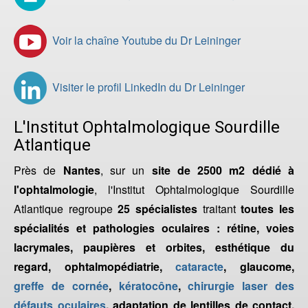
Voir la chaîne Youtube du Dr Leininger
Visiter le profil LinkedIn du Dr Leininger
L'Institut Ophtalmologique Sourdille
Atlantique
Près de
Nantes
, sur un
site de 2500 m2 dédié à
l'ophtalmologie
, l'Institut Ophtalmologique Sourdille
Atlantique regroupe
25 spécialistes
traitant
toutes les
spécialités et pathologies oculaires : rétine, voies
lacrymales, paupières et orbites, esthétique du
regard, ophtalmopédiatrie,
cataracte
, glaucome,
greffe de cornée
,
kératocône
,
chirurgie laser des
défauts oculaires
, adaptation de lentilles de contact,