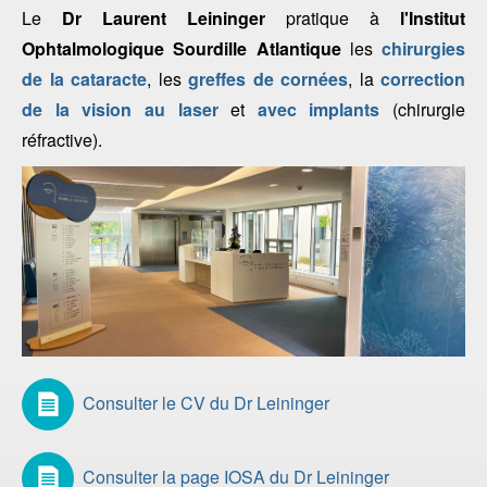
Le
Dr Laurent Leininger
pratique à
l'Institut
Ophtalmologique Sourdille Atlantique
les
chirurgies
de la cataracte
, les
greffes de cornées
, la
correction
de la vision au laser
et
avec implants
(chirurgie
réfractive).
Consulter le CV du Dr Leininger
Consulter la page IOSA du Dr Leininger