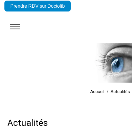
Prendre RDV sur Doctolib
Accueil
Actualités
Actualités