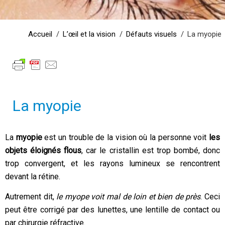
Accueil
L’œil et la vision
Défauts visuels
La myopie
La myopie
La
myopie
est un trouble de la vision où la personne voit
les
objets éloignés flous
, car le cristallin est trop bombé, donc
trop convergent, et les rayons lumineux se rencontrent
devant la rétine.
Autrement dit,
le myope voit mal de loin et bien de près
. Ceci
peut être corrigé par des lunettes, une lentille de contact ou
par chirurgie réfractive.