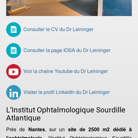
Consulter le CV du Dr Leininger
Consulter la page IOSA du Dr Leininger
Voir la chaîne Youtube du Dr Leininger
Visiter le profil LinkedIn du Dr Leininger
L'Institut Ophtalmologique Sourdille
Atlantique
Près de
Nantes
, sur un
site de 2500 m2 dédié à
l'ophtalmologie
, l'Institut Ophtalmologique Sourdille