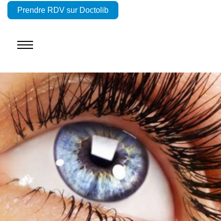
Prendre RDV sur Doctolib