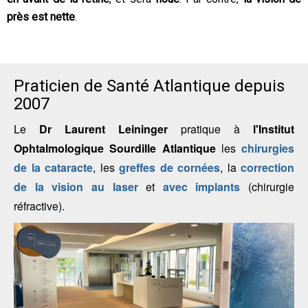
près est nette
.
Praticien de Santé Atlantique depuis
2007
Le
Dr Laurent Leininger
pratique à
l'Institut
Ophtalmologique Sourdille Atlantique
les
chirurgies
de la cataracte
, les
greffes de cornées
, la
correction
de la vision au laser
et
avec implants
(chirurgie
réfractive).