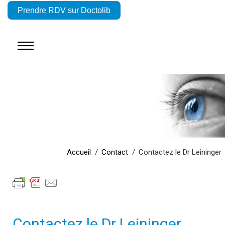
Prendre RDV sur Doctolib
Accueil
Contact
Contactez le Dr Leininger
Contactez le Dr Leininger