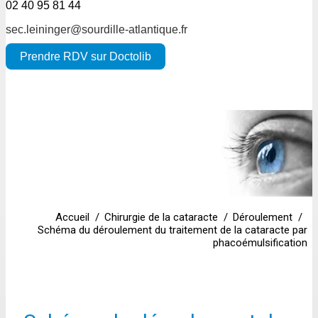
02 40 95 81 44
sec.leininger@sourdille-atlantique.fr
Prendre RDV sur Doctolib
Accueil
Chirurgie de la cataracte
Déroulement
Schéma du déroulement du traitement de la cataracte par
phacoémulsification