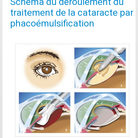
Schéma du déroulement du
traitement de la cataracte par
phacoémulsification