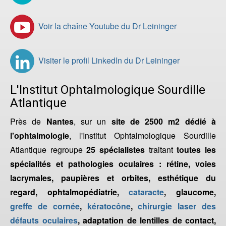
Voir la chaîne Youtube du Dr Leininger
Visiter le profil LinkedIn du Dr Leininger
L'Institut Ophtalmologique Sourdille
Atlantique
Près de
Nantes
, sur un
site de 2500 m2 dédié à
l'ophtalmologie
, l'Institut Ophtalmologique Sourdille
Atlantique regroupe
25 spécialistes
traitant
toutes les
spécialités et pathologies oculaires : rétine, voies
lacrymales, paupières et orbites, esthétique du
regard, ophtalmopédiatrie,
cataracte
, glaucome,
greffe de cornée
,
kératocône
,
chirurgie laser des
défauts oculaires
, adaptation de lentilles de contact,