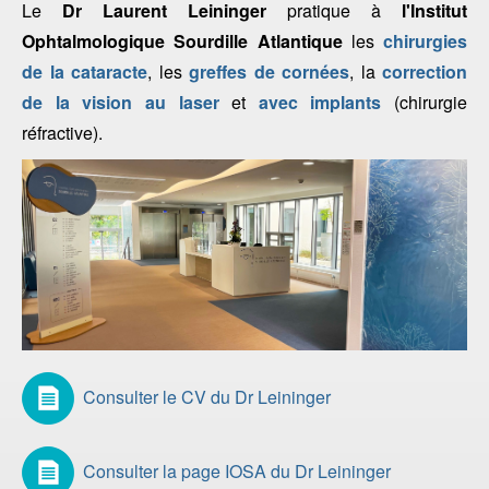
Le
Dr Laurent Leininger
pratique à
l'Institut
Ophtalmologique Sourdille Atlantique
les
chirurgies
de la cataracte
, les
greffes de cornées
, la
correction
de la vision au laser
et
avec implants
(chirurgie
réfractive).
Consulter le CV du Dr Leininger
Consulter la page IOSA du Dr Leininger