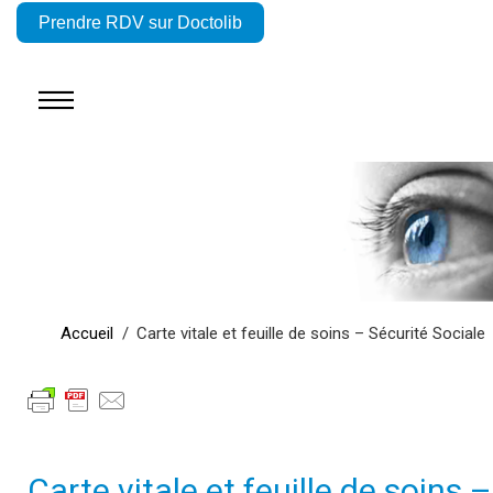
Prendre RDV sur Doctolib
Accueil
Carte vitale et feuille de soins – Sécurité Sociale
Carte vitale et feuille de soins –