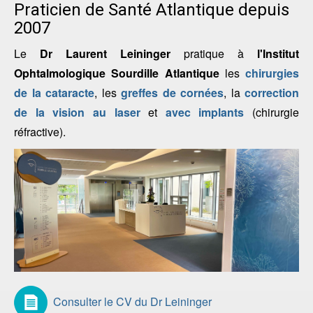
Praticien de Santé Atlantique depuis
2007
Le
Dr Laurent Leininger
pratique à
l'Institut
Ophtalmologique Sourdille Atlantique
les
chirurgies
de la cataracte
, les
greffes de cornées
, la
correction
de la vision au laser
et
avec implants
(chirurgie
réfractive).
Consulter le CV du Dr Leininger