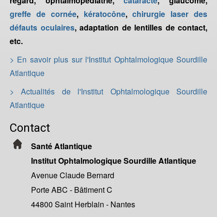
regard, ophtalmopédiatrie,
cataracte
, glaucome,
greffe de cornée
,
kératocône
,
chirurgie laser des
défauts oculaires
, adaptation de lentilles de contact,
etc.
> En savoir plus sur l'Institut Ophtalmologique Sourdille
Atlantique
> Actualités de l'Institut Ophtalmologique Sourdille
Atlantique
Contact
Santé Atlantique
Institut Ophtalmologique Sourdille Atlantique
Avenue Claude Bernard
Porte ABC - Bâtiment C
44800 Saint Herblain - Nantes