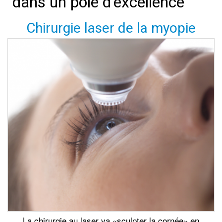
dans un pôle d'excellence
Chirurgie laser de la myopie
La chirurgie au laser va «sculpter la cornée» en